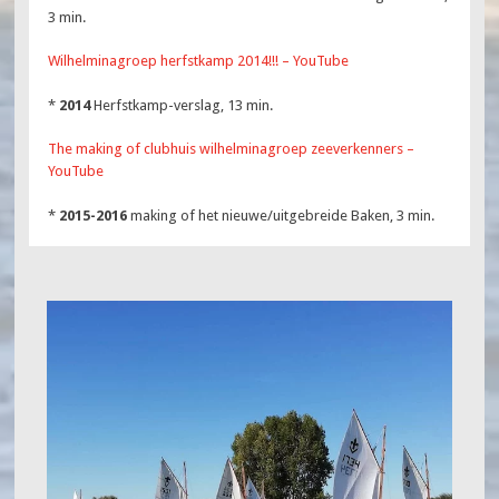
3 min.
Wilhelminagroep herfstkamp 2014!!! – YouTube
*
2014
Herfstkamp-verslag, 13 min.
The making of clubhuis wilhelminagroep zeeverkenners –
YouTube
*
2015-2016
making of het nieuwe/uitgebreide Baken, 3 min.