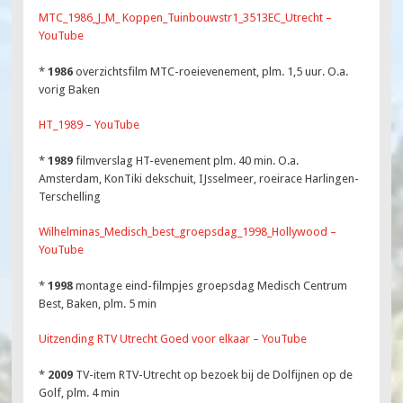
MTC_1986_J_M_ Koppen_Tuinbouwstr1_3513EC_Utrecht –
YouTube
*
1986
overzichtsfilm MTC-roeievenement, plm. 1,5 uur. O.a.
vorig Baken
HT_1989 – YouTube
*
1989
filmverslag HT-evenement plm. 40 min. O.a.
Amsterdam, KonTiki dekschuit, IJsselmeer, roeirace Harlingen-
Terschelling
Wilhelminas_Medisch_best_groepsdag_1998_Hollywood –
YouTube
*
1998
montage eind-filmpjes groepsdag Medisch Centrum
Best, Baken, plm. 5 min
Uitzending RTV Utrecht Goed voor elkaar – YouTube
*
2009
TV-item RTV-Utrecht op bezoek bij de Dolfijnen op de
Golf, plm. 4 min