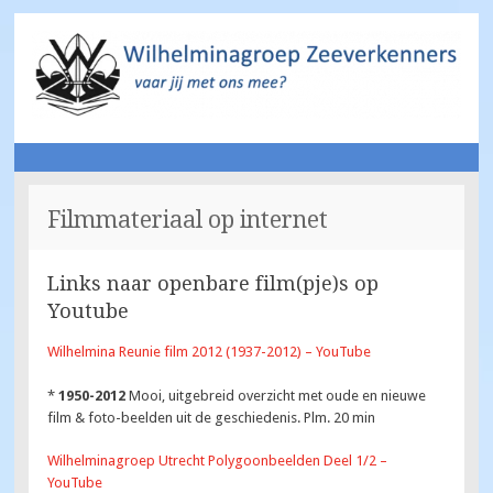
Wilhelminagroep
Vaar jij met ons mee?
NAAR
Zeeverkenners
DE
Filmmateriaal op internet
INHOUD
SPRINGEN
Links naar openbare film(pje)s op
Youtube
Wilhelmina Reunie film 2012 (1937-2012) – YouTube
*
1950-2012
Mooi, uitgebreid overzicht met oude en nieuwe
film & foto-beelden uit de geschiedenis. Plm. 20 min
Wilhelminagroep Utrecht Polygoonbeelden Deel 1/2 –
YouTube