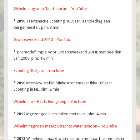
Wilhelminagroep Taartenactie – YouTube
*
2010
Taartenactie Scouting 100 jaar, aanbieding aan
burgemeester, plm. 3 min
Groepsweekend 2010 – YouTube
* ‘promotiefilmpje’ voor Groepsweekend
2010
, met beelden
van 2009, plm. 1½ min
Scouting 100 jaar – YouTube
*
2010
interview staflid Minke Kronemeijer ihkv 100 jaar
Scouting in NL, plm. 2 min
Wilhelmina – Het Is Een groep – YouTube
*
2012
ingezongen lustrumlied met tekst, plm. 4 min
Wilhelminagroep maakt Utrechts water schoon – YouTube
*
2013
Wilhelmina maakt water schoon met o.a. burgemeester,