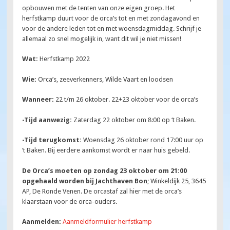
opbouwen met de tenten van onze eigen groep. Het
herfstkamp duurt voor de orca’s tot en met zondagavond en
voor de andere leden tot en met woensdagmiddag. Schrijf je
allemaal zo snel mogelijk in, want dit wil je niet missen!
Wat:
Herfstkamp 2022
Wie:
Orca’s, zeeverkenners, Wilde Vaart en loodsen
Wanneer:
22 t/m 26 oktober. 22+23 oktober voor de orca’s
-Tijd aanwezig:
Zaterdag 22 oktober om 8:00 op ‘t Baken.
-Tijd terugkomst:
Woensdag 26 oktober rond 17:00 uur op
‘t Baken. Bij eerdere aankomst wordt er naar huis gebeld.
De Orca’s moeten op zondag 23 oktober om 21:00
opgehaald worden bij Jachthaven Bon
; Winkeldijk 25, 3645
AP, De Ronde Venen. De orcastaf zal hier met de orca’s
klaarstaan voor de orca-ouders.
Aanmelden:
Aanmeldformulier herfstkamp