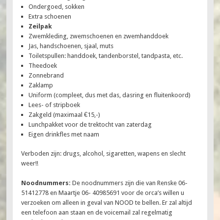
Ondergoed, sokken
Extra schoenen
Zeilpak
Zwemkleding, zwemschoenen en zwemhanddoek
Jas, handschoenen, sjaal, muts
Toiletspullen: handdoek, tandenborstel, tandpasta, etc.
Theedoek
Zonnebrand
Zaklamp
Uniform (compleet, dus met das, dasring en fluitenkoord)
Lees- of stripboek
Zakgeld (maximaal €15,-)
Lunchpakket voor de trektocht van zaterdag
Eigen drinkfles met naam
Verboden zijn: drugs, alcohol, sigaretten, wapens en slecht
weer!!
Noodnummers:
De noodnummers zijn die van Renske 06-
51412778 en Maartje 06- 40985691 voor de orca’s willen u
verzoeken om alleen in geval van NOOD te bellen. Er zal altijd
een telefoon aan staan en de voicemail zal regelmatig