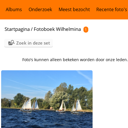
Albums
Onderzoek
Meest bezocht
Recente foto's
Startpagina
/
Fotoboek Wilhelmina
1
Zoek in deze set
Foto's kunnen alleen bekeken worden door onze leden. B