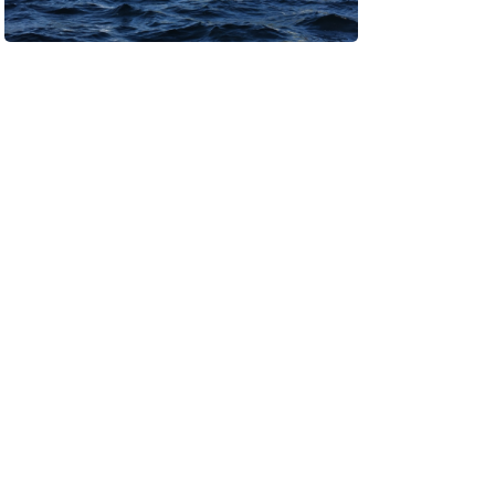
Schermafbeelding-2021-06-07-om-21.42.40