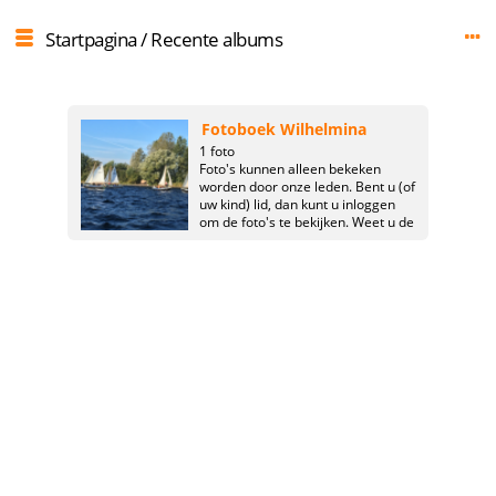
Startpagina
/
Recente albums
Fotoboek Wilhelmina
1 foto
Foto's kunnen alleen bekeken
worden door onze leden. Bent u (of
uw kind) lid, dan kunt u inloggen
om de foto's te bekijken. Weet u de
inlog niet? Vraag het dan aan de
stafleden